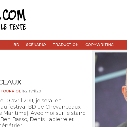
BD
SCÉNARIO
TRADUCTION
COPYWRITING
CEAUX
 TOURRIOL
le 2 avril 2011
10 avril 2011, je serai en
 au festival BD de Chevanceaux
 Maritime). Avec moi sur le stand
Ben Basso, Denis Lapierre et
énétrier.