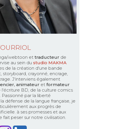
TOURRIOL
ga/webtoon et
traducteur
de
rvise au sein du
studio MAKMA
es de la création d'une bande
pt, storyboard, crayonné, encrage,
ttrage. J'interviens également
encier, animateur
et
formateur
 l'écriture BD, de la culture comics
Passionné par la liberté
la défense de la langue française, je
ticulièrement aux progrès de
rtificielle. à ses promesses et aux
fait peser sur notre civilisation.