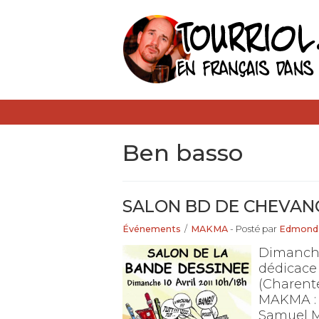
ben basso
SALON BD DE CHEVAN
Événements
/
MAKMA
- Posté par
Edmond
Dimanche 
dédicace
(Charente
MAKMA : 
Samuel M