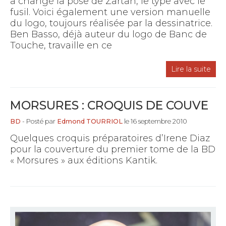
a changé la pose de Zartan, le type avec le
fusil. Voici également une version manuelle
du logo, toujours réalisée par la dessinatrice.
Ben Basso, déjà auteur du logo de Banc de
Touche, travaille en ce
Lire la suite
MORSURES : CROQUIS DE COUVE
BD
- Posté par
Edmond TOURRIOL
le 16 septembre 2010
Quelques croquis préparatoires d’Irene Diaz
pour la couverture du premier tome de la BD
« Morsures » aux éditions Kantik.