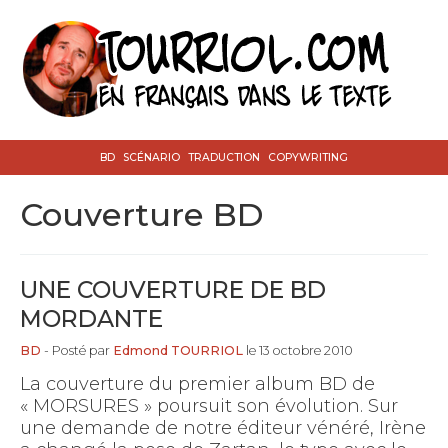
BD
SCÉNARIO
TRADUCTION
COPYWRITING
couverture BD
UNE COUVERTURE DE BD
MORDANTE
BD
- Posté par
Edmond TOURRIOL
le 13 octobre 2010
La couverture du premier album BD de
« MORSURES » poursuit son évolution. Sur
une demande de notre éditeur vénéré, Irène