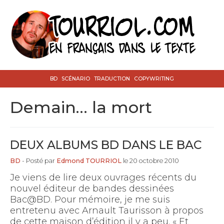
BD
SCÉNARIO
TRADUCTION
COPYWRITING
Demain… la mort
DEUX ALBUMS BD DANS LE BAC
BD
- Posté par
Edmond TOURRIOL
le 20 octobre 2010
Je viens de lire deux ouvrages récents du
nouvel éditeur de bandes dessinées
Bac@BD. Pour mémoire, je me suis
entretenu avec Arnault Taurisson à propos
de cette maison d’édition il y a peu. « Et