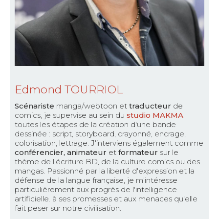
Edmond TOURRIOL
Scénariste
manga/webtoon et
traducteur
de
comics, je supervise au sein du
studio MAKMA
toutes les étapes de la création d'une bande
dessinée : script, storyboard, crayonné, encrage,
colorisation, lettrage. J'interviens également comme
conférencier, animateur
et
formateur
sur le
thème de l'écriture BD, de la culture comics ou des
mangas. Passionné par la liberté d'expression et la
défense de la langue française, je m'intéresse
particulièrement aux progrès de l'intelligence
artificielle. à ses promesses et aux menaces qu'elle
fait peser sur notre civilisation.