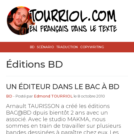
BD
SCÉNARIO
TRADUCTION
COPYWRITING
éditions BD
UN ÉDITEUR DANS LE BAC À BD
BD
- Posté par
Edmond TOURRIOL
le 8 octobre 2010
Arnault TAURISSON a créé les éditions
BAC@BD dpuis bientôt 2 ans avec un
associé. Avec le studio MAKMA, nous
sommes en train de travailler sur plusieurs
bandes dessinées à paraître chez eux. Les