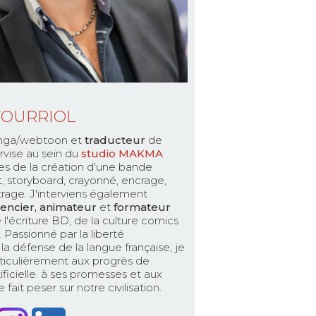
TOURRIOL
ga/webtoon et
traducteur
de
rvise au sein du
studio MAKMA
es de la création d'une bande
pt, storyboard, crayonné, encrage,
ttrage. J'interviens également
encier, animateur
et
formateur
 l'écriture BD, de la culture comics
Passionné par la liberté
la défense de la langue française, je
ticulièrement aux progrès de
rtificielle. à ses promesses et aux
fait peser sur notre civilisation.