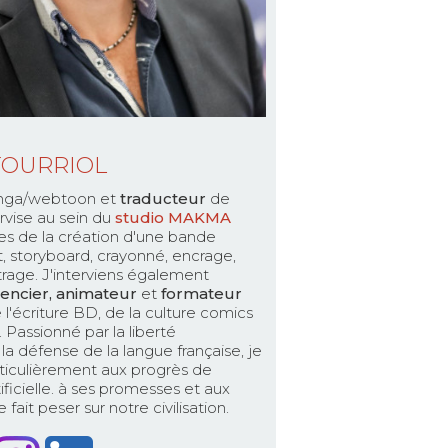
TOURRIOL
ga/webtoon et
traducteur
de
rvise au sein du
studio MAKMA
es de la création d'une bande
pt, storyboard, crayonné, encrage,
ttrage. J'interviens également
encier, animateur
et
formateur
 l'écriture BD, de la culture comics
Passionné par la liberté
la défense de la langue française, je
ticulièrement aux progrès de
rtificielle. à ses promesses et aux
fait peser sur notre civilisation.