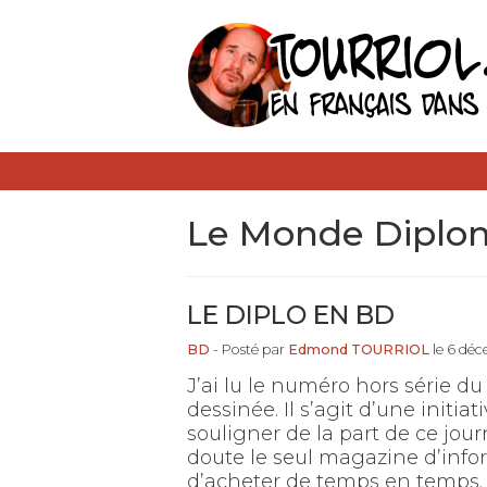
Le Monde Diplo
LE DIPLO EN BD
BD
- Posté par
Edmond TOURRIOL
le 6 dé
J’ai lu le numéro hors série
dessinée. Il s’agit d’une initiat
souligner de la part de ce journa
doute le seul magazine d’infor
d’acheter de temps en temps. C’