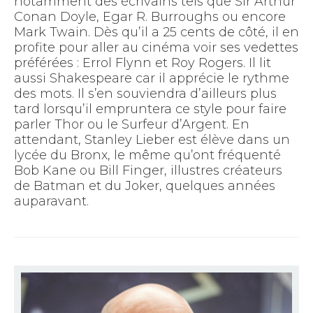
notamment des écrivains tels que Sir Arthur
Conan Doyle, Egar R. Burroughs ou encore
Mark Twain. Dès qu’il a 25 cents de côté, il en
profite pour aller au cinéma voir ses vedettes
préférées : Errol Flynn et Roy Rogers. Il lit
aussi Shakespeare car il apprécie le rythme
des mots. Il s’en souviendra d’ailleurs plus
tard lorsqu’il empruntera ce style pour faire
parler Thor ou le Surfeur d’Argent. En
attendant, Stanley Lieber est élève dans un
lycée du Bronx, le même qu’ont fréquenté
Bob Kane ou Bill Finger, illustres créateurs
de Batman et du Joker, quelques années
auparavant.