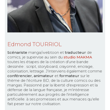
Edmond TOURRIOL
Scénariste
manga/webtoon et
traducteur
de
comics, je supervise au sein du
studio MAKMA
toutes les étapes de la création d'une bande
dessinée : script, storyboard, crayonné, encrage,
colorisation, lettrage. J'interviens également comme
conférencier, animateur
et
formateur
sur le
thème de l'écriture BD, de la culture comics ou des
mangas. Passionné par la liberté d'expression et la
défense de la langue française, je m'intéresse
particulièrement aux progrès de l'intelligence
artificielle. à ses promesses et aux menaces qu'elle
fait peser sur notre civilisation.