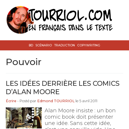
BD
SCÉNARIO
TRADUCTION
COPYWRITING
pouvoir
LES IDÉES DERRIÈRE LES COMICS
D’ALAN MOORE
Écrire
- Posté par
Edmond TOURRIOL
le 5 avril 2011
Alan Moore insiste : un bon
comic book doit présenter
une idée. Sans cette idée,