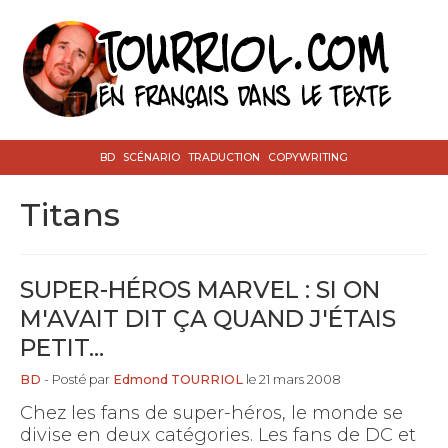
BD
SCÉNARIO
TRADUCTION
COPYWRITING
titans
SUPER-HÉROS MARVEL : SI ON
M'AVAIT DIT ÇA QUAND J'ÉTAIS
PETIT…
BD
- Posté par
Edmond TOURRIOL
le 21 mars 2008
Chez les fans de super-héros, le monde se
divise en deux catégories. Les fans de DC et