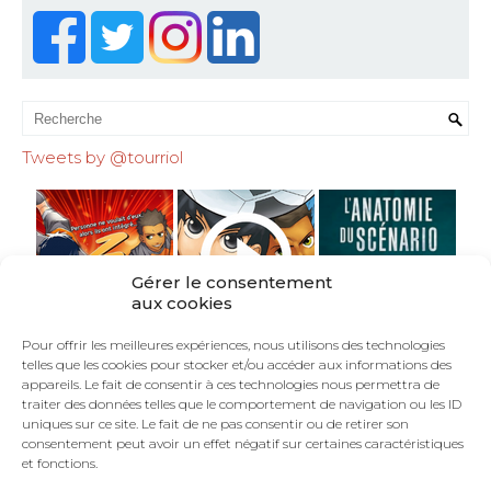
Tweets by @tourriol
Gérer le consentement
aux cookies
Pour offrir les meilleures expériences, nous utilisons des technologies
telles que les cookies pour stocker et/ou accéder aux informations des
appareils. Le fait de consentir à ces technologies nous permettra de
traiter des données telles que le comportement de navigation ou les ID
uniques sur ce site. Le fait de ne pas consentir ou de retirer son
consentement peut avoir un effet négatif sur certaines caractéristiques
et fonctions.