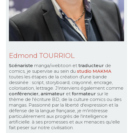
Edmond TOURRIOL
Scénariste
manga/webtoon et
traducteur
de
comics, je supervise au sein du
studio MAKMA
toutes les étapes de la création d'une bande
dessinée : script, storyboard, crayonné, encrage,
colorisation, lettrage. J'interviens également comme
conférencier, animateur
et
formateur
sur le
thème de l'écriture BD, de la culture comics ou des
mangas. Passionné par la liberté d'expression et la
défense de la langue française, je m'intéresse
particulièrement aux progrès de l'intelligence
artificielle. à ses promesses et aux menaces qu'elle
fait peser sur notre civilisation.