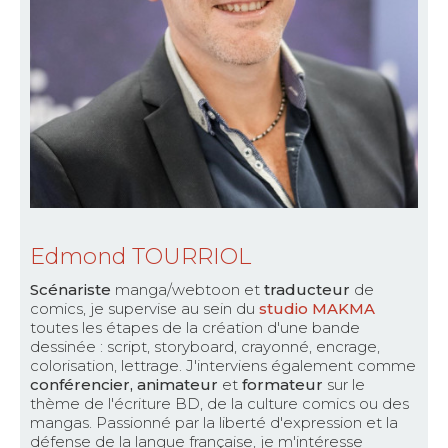
Edmond TOURRIOL
Scénariste
manga/webtoon et
traducteur
de
comics, je supervise au sein du
studio MAKMA
toutes les étapes de la création d'une bande
dessinée : script, storyboard, crayonné, encrage,
colorisation, lettrage. J'interviens également comme
conférencier, animateur
et
formateur
sur le
thème de l'écriture BD, de la culture comics ou des
mangas. Passionné par la liberté d'expression et la
défense de la langue française, je m'intéresse