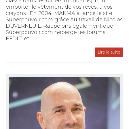
classe dans les dîners mondains). Pour
emporter le vêtement de vos rêves, à vos
crayons ! En 2004, MAKMA a lancé le site
Superpouvoir.com grâce au travail de Nicolas
DUVERNEUIL. Rappelons également que
Superpouvoir.com héberge les forums
EFDLT et
Lire la suite