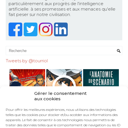
particulièrement aux progrès de l'intelligence
artificielle. à ses promesses et aux menaces qu'elle
fait peser sur notre civilisation.
Tweets by @tourriol
Gérer le consentement
aux cookies
Pour offrir les meilleures expériences, nous utilisons des technologies
telles que les cookies pour stocker et/ou accéder aux informations des
appareils. Le fait de consentir à ces technologies nous permettra de
traiter des données telles que le comportement de navigation ou les ID