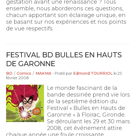
gestation avant une renaissance ? Tous
ensemble, nous aborderons ces questions,
chacun apportant son éclairage unique, en
se basant sur nos expériences et nos points
de vue respectifs.
FESTIVAL BD BULLES EN HAUTS
DE GARONNE
BD
/
Comics
/
MAKMA
- Posté par
Edmond TOURRIOL
le 25
février 2008
Le monde fascinant de la
bande dessinée prend vie lors
de la septième édition du
Festival « Bulles en Hauts de
Garonne » à Floirac, Gironde.
Se déroulant les 29 et 30 mars
2008, cet événement attire
chaque année une foule croissante