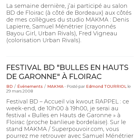
La semaine dernière, j’ai participé au salon
BD de Floirac (à côté de Bordeaux) aux côtés
de mes collègues du studio MAKMA : Denis
Lapierre, Samuel Ménétrier (crayonnés
Bayou Girl, Urban Rivals), Fred Vigneau
(colorisation Urban Rivals).
FESTIVAL BD "BULLES EN HAUTS
DE GARONNE" À FLOIRAC
BD
/
Événements
/
MAKMA
- Posté par
Edmond TOURRIOL
le
29 mars 2008
Festival BD – Accueil via kwout RAPPEL : ce
week-end, de 10h00 à 19h00, je serai au
festival « Bulles en Hauts de Garonne » à
Floirac (proche banlieue bordelaise). Sur le
stand MAKMA / Superpouvoir.com, vous
pourrez me retrouver avec Samuel Ménétrier