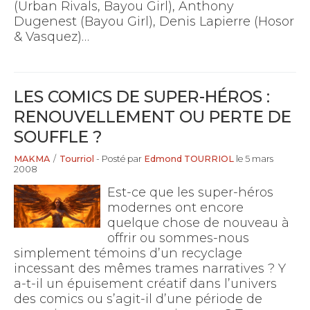
(Urban Rivals, Bayou Girl), Anthony
Dugenest (Bayou Girl), Denis Lapierre (Hosor
& Vasquez)…
LES COMICS DE SUPER-HÉROS :
RENOUVELLEMENT OU PERTE DE
SOUFFLE ?
MAKMA
/
Tourriol
- Posté par
Edmond TOURRIOL
le 5 mars
2008
Est-ce que les super-héros
modernes ont encore
quelque chose de nouveau à
offrir ou sommes-nous
simplement témoins d’un recyclage
incessant des mêmes trames narratives ? Y
a-t-il un épuisement créatif dans l’univers
des comics ou s’agit-il d’une période de