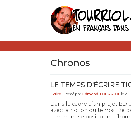
Chronos
LE TEMPS D'ÉCRIRE TI
Écrire
- Posté par
Edmond TOURRIOL
le 28
Dans le cadre d’un projet BD d
avec la notion du temps. De pa
comment se positionne l’hom