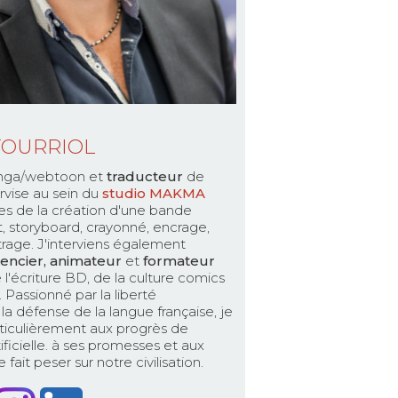
TOURRIOL
ga/webtoon et
traducteur
de
rvise au sein du
studio MAKMA
es de la création d'une bande
pt, storyboard, crayonné, encrage,
ttrage. J'interviens également
encier, animateur
et
formateur
 l'écriture BD, de la culture comics
Passionné par la liberté
la défense de la langue française, je
ticulièrement aux progrès de
rtificielle. à ses promesses et aux
fait peser sur notre civilisation.