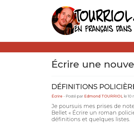
écrire une nouve
DÉFINITIONS POLICIÈR
Écrire
- Posté par
Edmond TOURRIOL
le 10
Je poursuis mes prises de notes
Bellet « Écrire un roman polici
définitions et quelques listes.