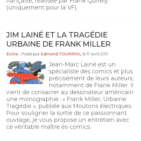
française, réalisée par Frank Quitely
(uniquement pour la VF).
JIM LAINÉ ET LA TRAGÉDIE
URBAINE DE FRANK MILLER
Écrire
- Posté par
Edmond TOURRIOL
le 17 avril 2011
Jean-Marc Lainé est un
spécialiste des comics et plus
précisément de leurs auteurs,
notamment de Frank Miller. Il
vient de consacrer au dessinateur américain
une monographie : « Frank Miller, Urbaine
Tragédie », publiée aux Moutons électriques.
Pour souligner la sortie de ce passionnant
ouvrage, je vous propose un entretien avec
ce véritable maître ès-comics.