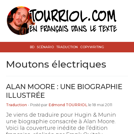
BD
SCÉNARIO
TRADUCTION
COPYWRITING
Moutons électriques
ALAN MOORE : UNE BIOGRAPHIE
ILLUSTRÉE
Traduction
- Posté par
Edmond TOURRIOL
le 18 mai 2011
Je viens de traduire pour Hugin & Munin
une biographie consacrée à Alan Moore.
Voici la couverture inédite de l’édition