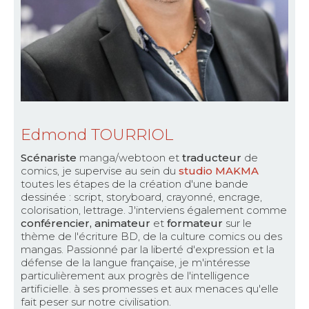
Edmond TOURRIOL
Scénariste
manga/webtoon et
traducteur
de
comics, je supervise au sein du
studio MAKMA
toutes les étapes de la création d'une bande
dessinée : script, storyboard, crayonné, encrage,
colorisation, lettrage. J'interviens également comme
conférencier, animateur
et
formateur
sur le
thème de l'écriture BD, de la culture comics ou des
mangas. Passionné par la liberté d'expression et la
défense de la langue française, je m'intéresse
particulièrement aux progrès de l'intelligence
artificielle. à ses promesses et aux menaces qu'elle
fait peser sur notre civilisation.