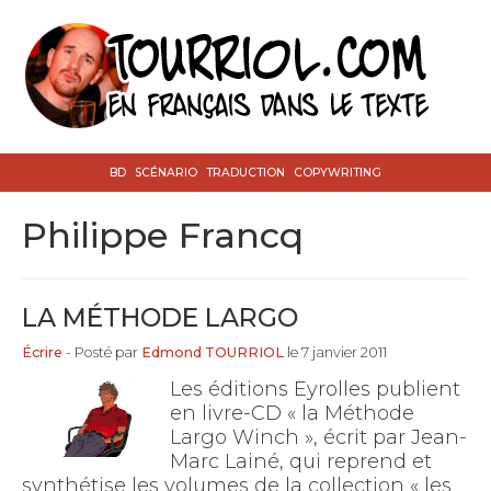
BD
SCÉNARIO
TRADUCTION
COPYWRITING
Philippe Francq
LA MÉTHODE LARGO
Écrire
- Posté par
Edmond TOURRIOL
le 7 janvier 2011
Les éditions Eyrolles publient
en livre-CD « la Méthode
Largo Winch », écrit par Jean-
Marc Lainé, qui reprend et
synthétise les volumes de la collection « les