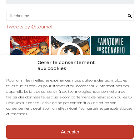
Tweets by @tourriol
Gérer le consentement
aux cookies
Pour offrir les meilleures expériences, nous utilisons des technologies
telles que les cookies pour stocker et/ou accéder aux informations des
appareils. Le fait de consentir à ces technologies nous permettra de
traiter des données telles que le comportement de navigation ou les ID
uniques sur ce site. Le fait de ne pas consentir ou de retirer son
consentement peut avoir un effet négatif sur certaines caractéristiques
et fonctions.
Accepter
©TOURRIOL.COM - En Français dans le Texte :