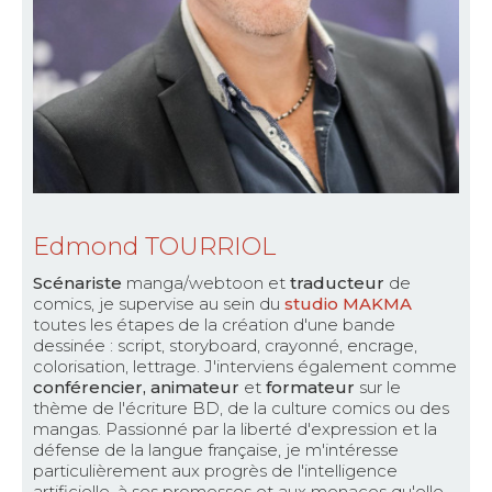
Edmond TOURRIOL
Scénariste
manga/webtoon et
traducteur
de
comics, je supervise au sein du
studio MAKMA
toutes les étapes de la création d'une bande
dessinée : script, storyboard, crayonné, encrage,
colorisation, lettrage. J'interviens également comme
conférencier, animateur
et
formateur
sur le
thème de l'écriture BD, de la culture comics ou des
mangas. Passionné par la liberté d'expression et la
défense de la langue française, je m'intéresse
particulièrement aux progrès de l'intelligence
artificielle. à ses promesses et aux menaces qu'elle