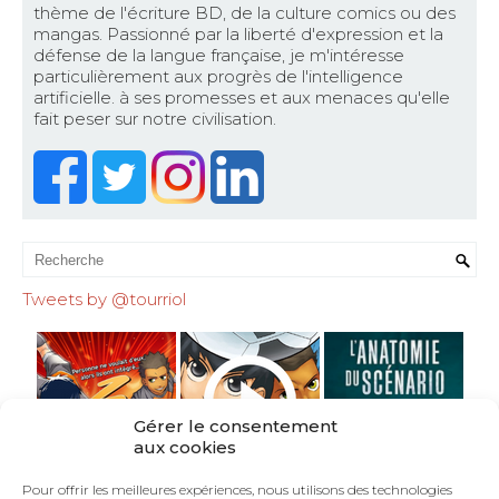
thème de l'écriture BD, de la culture comics ou des
mangas. Passionné par la liberté d'expression et la
défense de la langue française, je m'intéresse
particulièrement aux progrès de l'intelligence
artificielle. à ses promesses et aux menaces qu'elle
fait peser sur notre civilisation.
Tweets by @tourriol
Gérer le consentement
aux cookies
Pour offrir les meilleures expériences, nous utilisons des technologies