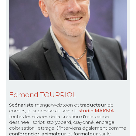
Edmond TOURRIOL
Scénariste
manga/webtoon et
traducteur
de
comics, je supervise au sein du
studio MAKMA
toutes les étapes de la création d'une bande
dessinée : script, storyboard, crayonné, encrage,
colorisation, lettrage. J'interviens également comme
conférencier, animateur
et
formateur
sur le